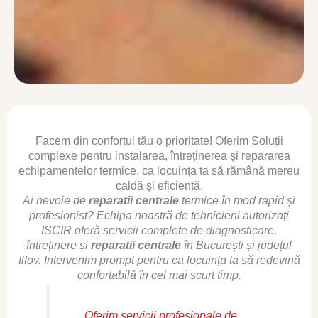
Facem din confortul tău o prioritate! Oferim Soluții
complexe pentru instalarea, întreținerea și repararea
echipamentelor termice, ca locuința ta să rămână mereu
caldă și eficientă.
Ai nevoie de
reparatii centrale
termice în mod rapid și
profesionist? Echipa noastră de tehnicieni autorizați
ISCIR oferă servicii complete de diagnosticare,
întreținere și
reparatii centrale
în București și județul
Ilfov. Intervenim prompt pentru ca locuința ta să redevină
confortabilă în cel mai scurt timp.
Oferim servicii profesionale de