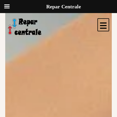
Skip
Repar Centrale
to
content