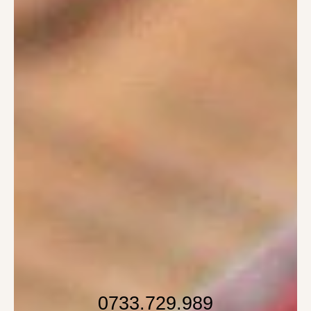
0733.729.989