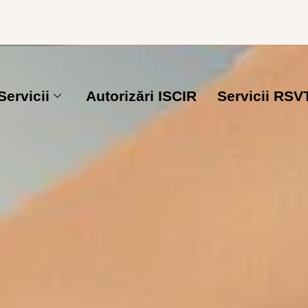
Servicii
Autorizări ISCIR
Servicii RSV